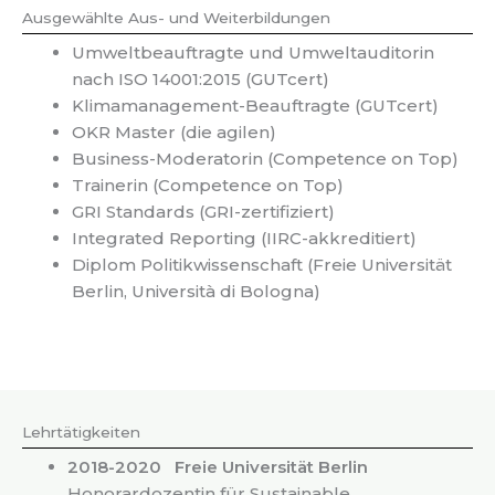
d
Ausgewählte Aus- und Weiterbildungen
i
n
Umweltbeauftragte und Umweltauditorin
-
nach ISO 14001:2015 (GUTcert)
i
Klimamanagement-Beauftragte (GUTcert)
n
OKR Master (die agilen)
Business-Moderatorin (Competence on Top)
Trainerin (Competence on Top)
GRI Standards (GRI-zertifiziert)
Integrated Reporting (IIRC-akkreditiert)
Diplom Politikwissenschaft (Freie Universität
Berlin, Università di Bologna)
Lehrtätigkeiten
2018-2020 Freie Universität Berlin
Honorardozentin für Sustainable