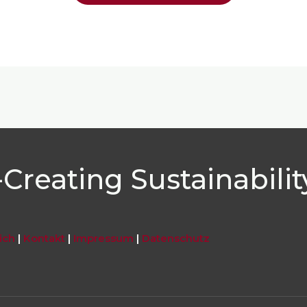
Creating Sustainabilit
ich
|
Kontakt
|
Impressum
|
Datenschutz