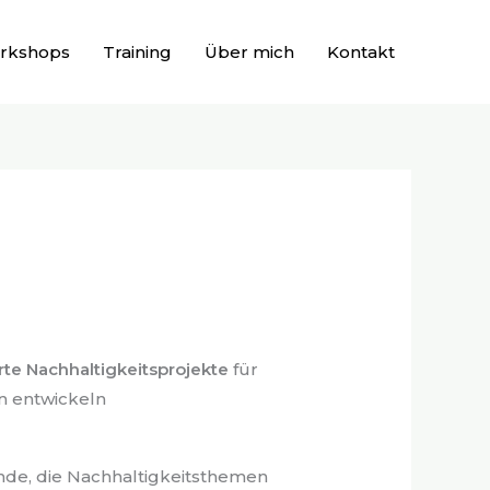
rkshops
Training
Über mich
Kontakt
rte Nachhaltigkeitsprojekte
für
n entwickeln
nde, die Nachhaltigkeitsthemen