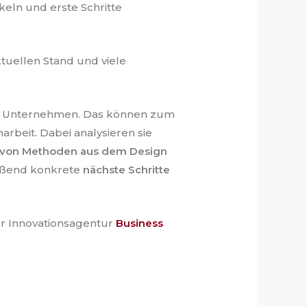
keln und erste Schritte
tuellen Stand und viele
hr Unternehmen. Das können zum
beit. Dabei analysieren sie
e von Methoden aus dem Design
ießend konkrete
nächste Schritte
r Innovationsagentur
Business