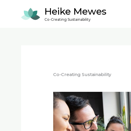
Zum
Heike Mewes
Inhalt
springen
Co-Creating Sustainability
Co-Creating Sustainability