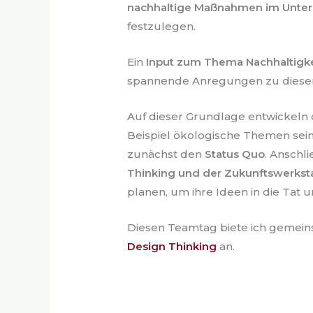
nachhaltige Maßnahmen im Unte
festzulegen.
Ein
Input zum Thema Nachhaltigke
spannende Anregungen zu dies
Auf dieser Grundlage entwickeln
Beispiel ökologische Themen sei
zunächst den
Status Quo
. Anschl
Thinking und der Zukunftswerkst
planen, um ihre Ideen in die Tat
Diesen Teamtag biete ich gemein
Design Thinking
an.