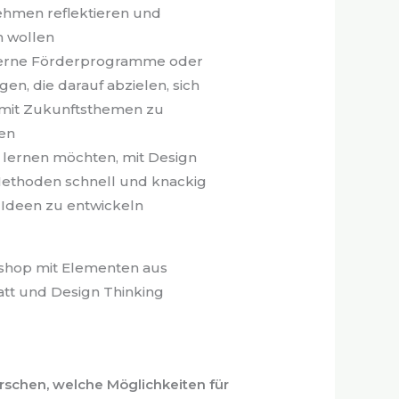
ehmen reflektieren und
n wollen
terne Förderprogramme oder
en, die darauf abzielen, sich
 mit Zukunftsthemen zu
en
 lernen möchten, mit Design
Methoden schnell und knackig
 Ideen zu entwickeln
shop mit Elementen aus
tt und Design Thinking
schen, welche Möglichkeiten für